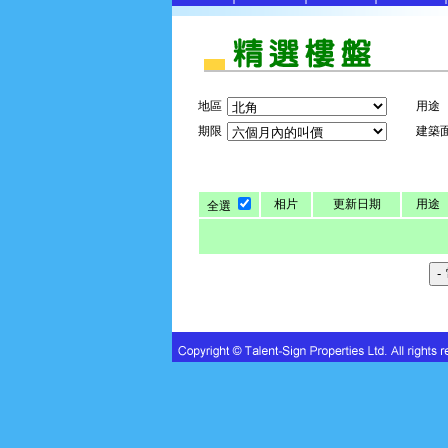
地區
用途
期限
建築
相片
更新日期
用途
全選